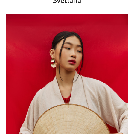
Svetlana