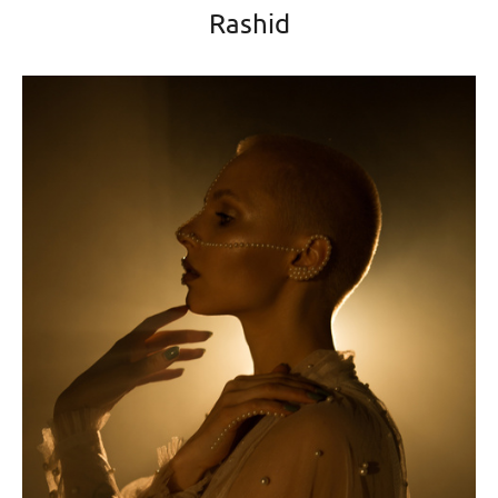
Rashid